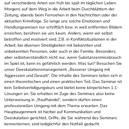
auf verschiedene Arten von früh bis spät im täglichen Leben.
Morgens auf dem Weg in die Arbeit beim Durchblättern der
Zeitung, abends beim Fernsehen in den Nachrichten oder der
aktuellen Krimifolge. So lange uns solche Emotionen und
Handlungsweisen nur schriftlich bzw. in weit entfernten Bildern
erreichen, berühren sie uns kaum. Anders, wenn wir selbst
betroffen und involviert sind. Z.B. in Konfliktsituationen in der
Arbeit, bei diversen Streitigkeiten mit bekannten und
unbekannten Personen, oder auch in der Familie. Besonders,
aber selbstverständlich nicht nur, wenn Substanzenmissbrauch
im Spiel ist, kann es gefährlich werden. Was tun? Besuchen Sie
unser Deeskalationsmanagement „Besserer Umgang mit
Aggression und Gewalt“. Die Inhalte des Seminars teilen sich in
einen theoretischen und einen praktischen Teil. Das Seminar ist
kein Selbstvertidigungskurs und bietet keine körperlichen 1:1-
Lösungen an. Sie erhalten im Zuge des Seminars also keine
Unterweisung in „Raufhändel“, sondern dürfen einen
professionellen Umgang mit dem Thema erwarten. Das
Hauptaugenmerk ist hierbei auf Kommunikation und
Deeskalation gerichtet, Griffe, die Sie während des Seminars
kennenlernen, sind lediglichfür den Notfall gedacht.