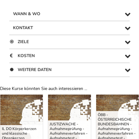
WANN & WO
KONTAKT
ZIELE
KOSTEN
WEITERE DATEN
Diese Kurse könnten Sie auch interessieren ...
Uber Weiterbildungsvorschläge
ÖBB -
ÖSTERREICHISCHE
JUSTIZWACHE -
BUNDESBAHNEN -
IL DO Körperkerzen
Aufnahmeprüfung -
Aufnahmeprüfung -
und klassische
Aufnahmeverfahren -
Aufnahmeverfahren -
Ohrenkerzen
Aufnahmetest -
Aufnahmetest -