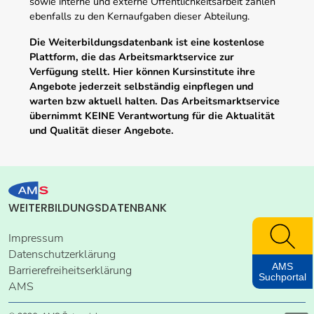
sowie interne und externe Öffentlichkeitsarbeit zählen
ebenfalls zu den Kernaufgaben dieser Abteilung.
Die Weiterbildungsdatenbank ist eine kostenlose
Plattform, die das Arbeitsmarktservice zur
Verfügung stellt. Hier können Kursinstitute ihre
Angebote jederzeit selbständig einpflegen und
warten bzw aktuell halten. Das Arbeitsmarktservice
übernimmt KEINE Verantwortung für die Aktualität
und Qualität dieser Angebote.
WEITERBILDUNGSDATENBANK
Impressum
Datenschutzerklärung
AMS
Barrierefreiheitserklärung
Suchportal
AMS