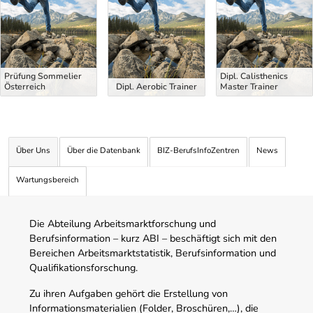
Prüfung Sommelier
Dipl. Calisthenics
Österreich
Dipl. Aerobic Trainer
Master Trainer
Über Uns
Über die Datenbank
BIZ-BerufsInfoZentren
News
Wartungsbereich
Die Abteilung Arbeitsmarktforschung und
Berufsinformation – kurz ABI – beschäftigt sich mit den
Bereichen Arbeitsmarktstatistik, Berufsinformation und
Qualifikationsforschung.
Zu ihren Aufgaben gehört die Erstellung von
Informationsmaterialien (Folder, Broschüren,…), die