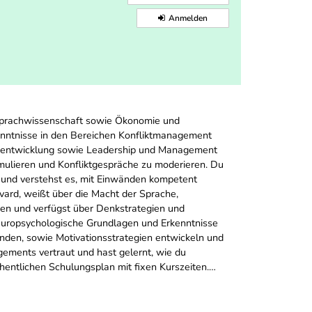
Anmelden
d Sprachwissenschaft sowie Ökonomie und
enntnisse in den Bereichen Konfliktmanagement
itsentwicklung sowie Leadership und Management
ormulieren und Konfliktgespräche zu moderieren. Du
n und verstehst es, mit Einwänden kompetent
ard, weißt über die Macht der Sprache,
zen und verfügst über Denkstrategien und
 neuropsychologische Grundlagen und Erkenntnisse
enden, sowie Motivationsstrategien entwickeln und
gements vertraut und hast gelernt, wie du
entlichen Schulungsplan mit fixen Kurszeiten.…