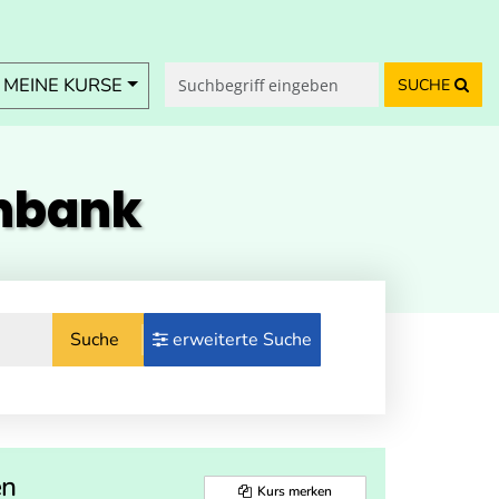
MEINE KURSE
SUCHE
enbank
Suche
erweiterte Suche
en
Kurs merken