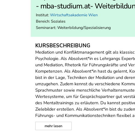
- mba-studium.at- Weiterbildun
Institut:
Wirtschaftsakademie Wien
Bereich:
Soziales
Seminarart: Weiterbildung/Spezialisierung
KURSBESCHREIBUNG
Mediation und Konfliktmanagement gilt als klassi
Psychologie. Als Absolvent*in es Lehrgangs Exper
und Mediation, Rhetorik für Führungskräfte und V
Kompetenzen. Als Absolvent*in hast du gelernt, Kon
bist in der Lage, Techniken der Mediation und der
umzugehen. Zudem kennst du verschiedene Kommuni
Sprachmuster sowie menschliche Verhaltensmuster B
Wertesysteme, um für Gesprächspartner gut verstän
des Mentaltrainings zu erläutern. Du kannst positi
Zielebilder erstellen. Als Absolvent*in bist du z
Führungs- und Kommunikationstechniken flexibel a
mehr
lesen