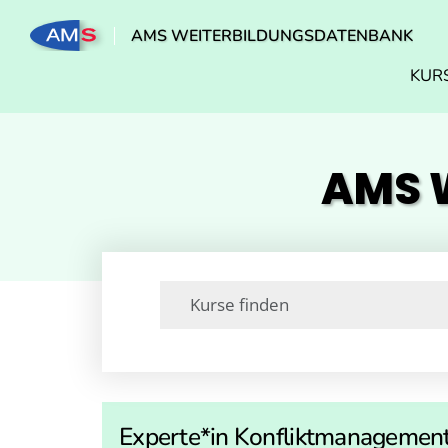
AMS WEITERBILDUNGSDATENBANK
KUR
AMS W
Experte*in Konfliktmanagement