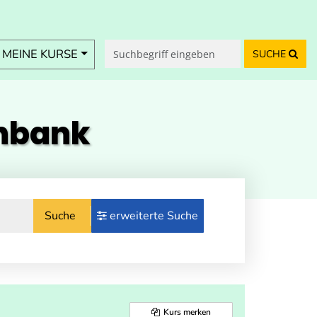
MEINE KURSE
SUCHE
enbank
Suche
erweiterte Suche
Kurs merken