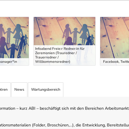
Infoabend Freie:r Redner:in für
Zeremonien (Trauredner /
Trauerredner /
manager*in
Willkommensredner)
Facebook, Twitt
ntren
News
Wartungsbereich
mation – kurz ABI – beschäftigt sich mit den Bereichen Arbeitsmarktst
tionsmaterialien (Folder, Broschüren,…), die Entwicklung, Bereitstell