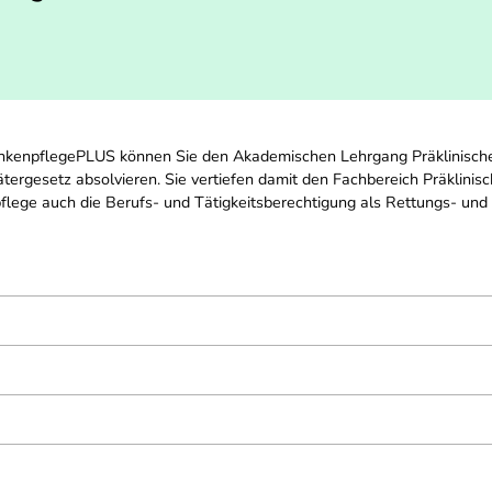
kenpflegePLUS können Sie den Akademischen Lehrgang Präklinische 
ätergesetz absolvieren. Sie vertiefen damit den Fachbereich Präklini
lege auch die Berufs- und Tätigkeitsberechtigung als Rettungs- und N