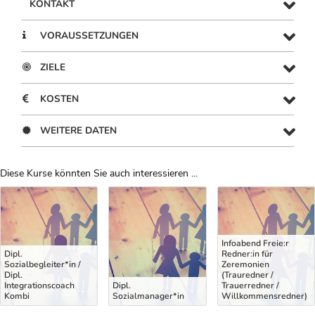
KONTAKT
VORAUSSETZUNGEN
ZIELE
KOSTEN
WEITERE DATEN
Diese Kurse könnten Sie auch interessieren ...
Uber Weiterbildungsvorschläge
Infoabend Freie:r
Dipl.
Redner:in für
Sozialbegleiter*in /
Zeremonien
Dipl.
(Trauredner /
Integrationscoach
Dipl.
Trauerredner /
Kombi
Sozialmanager*in
Willkommensredner)