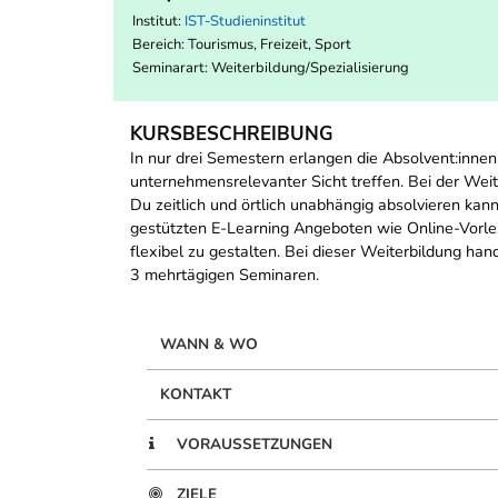
Institut:
IST-Studieninstitut
Bereich:
Tourismus, Freizeit, Sport
Seminarart: Weiterbildung/Spezialisierung
KURSBESCHREIBUNG
In nur drei Semestern erlangen die Absolvent:innen
unternehmensrelevanter Sicht treffen. Bei der Wei
Du zeitlich und örtlich unabhängig absolvieren kan
gestützten E-Learning Angeboten wie Online-Vorles
flexibel zu gestalten. Bei dieser Weiterbildung ha
3 mehrtägigen Seminaren.
WANN & WO
KONTAKT
VORAUSSETZUNGEN
ZIELE