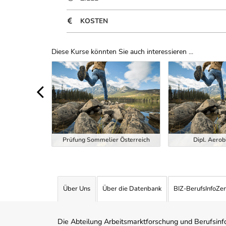
KOSTEN
Diese Kurse könnten Sie auch interessieren ...
Uber Weiterbildungsvorschläge
ndheitstrainer
Prüfung Sommelier Österreich
Dipl. Aerob
Über Uns
Über die Datenbank
BIZ-BerufsInfoZe
Die Abteilung Arbeitsmarktforschung und Berufsinfor