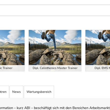
ic Trainer
Dipl. Calisthenics Master Trainer
Dipl. EMS 
ntren
News
Wartungsbereich
mation – kurz ABI – beschäftigt sich mit den Bereichen Arbeitsmarktst