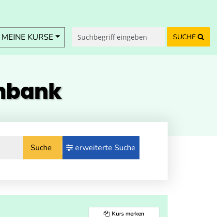
MEINE KURSE
SUCHE
enbank
Suche
erweiterte Suche
Kurs merken