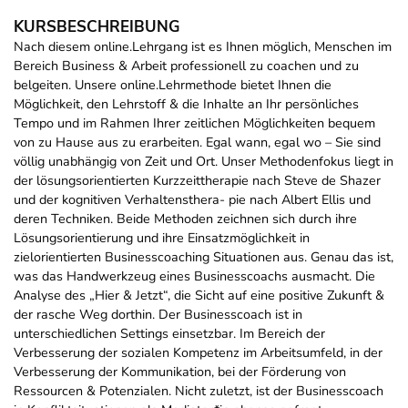
KURSBESCHREIBUNG
Nach diesem online.Lehrgang ist es Ihnen möglich, Menschen im
Bereich Business & Arbeit professionell zu coachen und zu
belgeiten. Unsere online.Lehrmethode bietet Ihnen die
Möglichkeit, den Lehrstoff & die Inhalte an Ihr persönliches
Tempo und im Rahmen Ihrer zeitlichen Möglichkeiten bequem
von zu Hause aus zu erarbeiten. Egal wann, egal wo – Sie sind
völlig unabhängig von Zeit und Ort. Unser Methodenfokus liegt in
der lösungsorientierten Kurzzeittherapie nach Steve de Shazer
und der kognitiven Verhaltensthera- pie nach Albert Ellis und
deren Techniken. Beide Methoden zeichnen sich durch ihre
Lösungsorientierung und ihre Einsatzmöglichkeit in
zielorientierten Businesscoaching Situationen aus. Genau das ist,
was das Handwerkzeug eines Businesscoachs ausmacht. Die
Analyse des „Hier & Jetzt“, die Sicht auf eine positive Zukunft &
der rasche Weg dorthin. Der Businesscoach ist in
unterschiedlichen Settings einsetzbar. Im Bereich der
Verbesserung der sozialen Kompetenz im Arbeitsumfeld, in der
Verbesserung der Kommunikation, bei der Förderung von
Ressourcen & Potenzialen. Nicht zuletzt, ist der Businesscoach