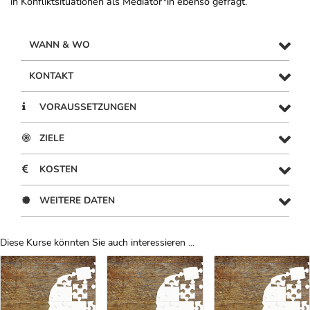
in Konfliktsituationen als Mediator*in ebenso gefragt.
WANN & WO
KONTAKT
VORAUSSETZUNGEN
ZIELE
KOSTEN
WEITERE DATEN
Diese Kurse könnten Sie auch interessieren ...
Uber Weiterbildungsvorschläge