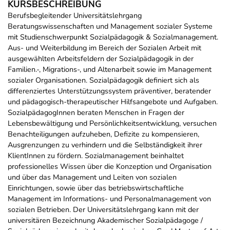
KURSBESCHREIBUNG
Berufsbegleitender Universitätslehrgang
Beratungswissenschaften und Management sozialer Systeme
mit Studienschwerpunkt Sozialpädagogik & Sozialmanagement.
Aus- und Weiterbildung im Bereich der Sozialen Arbeit mit
ausgewählten Arbeitsfeldern der Sozialpädagogik in der
Familien.-, Migrations-, und Altenarbeit sowie im Management
sozialer Organisationen. Sozialpädagogik definiert sich als
differenziertes Unterstützungssystem präventiver, beratender
und pädagogisch-therapeutischer Hilfsangebote und Aufgaben.
SozialpädagogInnen beraten Menschen in Fragen der
Lebensbewältigung und Persönlichkeitsentwicklung, versuchen
Benachteiligungen aufzuheben, Defizite zu kompensieren,
Ausgrenzungen zu verhindern und die Selbständigkeit ihrer
KlientInnen zu fördern. Sozialmanagement beinhaltet
professionelles Wissen über die Konzeption und Organisation
und über das Management und Leiten von sozialen
Einrichtungen, sowie über das betriebswirtschaftliche
Management im Informations- und Personalmanagement von
sozialen Betrieben. Der Universitätslehrgang kann mit der
universitären Bezeichnung Akademischer Sozialpädagoge /