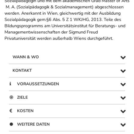
Sozialpädagogin und mit dem akademischen Grad Master of Arts
 M. A. (Sozialpädagogik & Sozialmanagement) abgeschlossen
werden. Anerkannt in Wien, gleichwertig mit der Ausbildung
Sozialpädagogik gem.§6 Abs. 5 Z 1 WKJHG, 2013. Teile des
Bildungsprogramms am Universitätsinstitut für Beratungs- und
Managementwissenschaften der Sigmund Freud
Privatuniversität werden außerhalb Wiens durchgeführt.
WANN & WO
KONTAKT
VORAUSSETZUNGEN
ZIELE
KOSTEN
WEITERE DATEN