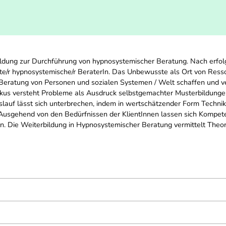
rbildung zur Durchführung von hypnosystemischer Beratung. Nach erf
ierte/r hypnosystemische/r BeraterIn. Das Unbewusste als Ort von Re
 Beratung von Personen und sozialen Systemen / Welt schaffen und 
us versteht Probleme als Ausdruck selbstgemachter Musterbildungen,
islauf lässt sich unterbrechen, indem in wertschätzender Form Techni
usgehend von den Bedürfnissen der KlientInnen lassen sich Kompete
. Die Weiterbildung in Hypnosystemischer Beratung vermittelt Theor