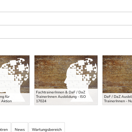
FachtrainerInnen & DaF / DaZ
ng für
TrainerInnen Ausbildung - ISO
DaF / DaZ Ausbil
 Aktion
17024
TrainerInnen - N
ntren
News
Wartungsbereich