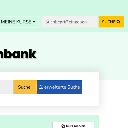
MEINE KURSE
SUCHE
enbank
Suche
erweiterte Suche
Kurs merken