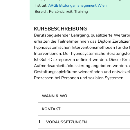
Institut:
ARGE Bildungsmanagement Wien
Bereich:
Persönlichkeit, Training
KURSBESCHREIBUNG
Berufsbegleitender Lehrgang, qualifizierte Weite
erhalten die TeilnehmerInnen das Diplom Zertifiz
hypnosystemischen Interventionsmethoden für die
Interventionen. Der hypnosystemische Beratungsfok
Ist-Soll-Diskrepanzen definiert werden. Dieser Kre
Aufmerksamkeitsfokussierung angeboten werden. A
Gestaltungsspielräume wiederfinden und entwickeln
Prozessen bei Personen und sozialen Systemen.
WANN & WO
KONTAKT
VORAUSSETZUNGEN