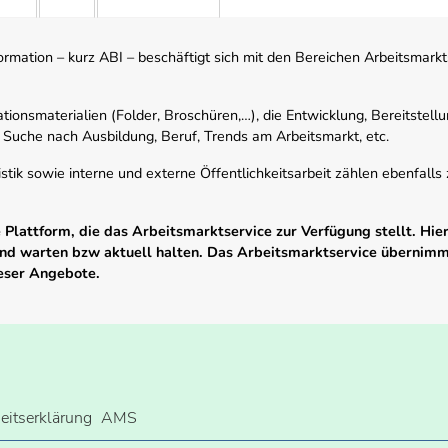
mation – kurz ABI – beschäftigt sich mit den Bereichen Arbeitsmarktst
tionsmaterialien (Folder, Broschüren,…), die Entwicklung, Bereitstell
 Suche nach Ausbildung, Beruf, Trends am Arbeitsmarkt, etc.
istik sowie interne und externe Öffentlichkeitsarbeit zählen ebenfall
Plattform, die das Arbeitsmarktservice zur Verfügung stellt. Hier
 und warten bzw aktuell halten. Das Arbeitsmarktservice übernim
ieser Angebote.
heitserklärung
AMS