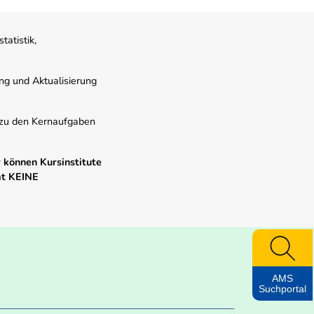
atistik,
ung und Aktualisierung
s zu den Kernaufgaben
 können Kursinstitute
mt KEINE
AMS
Suchportal