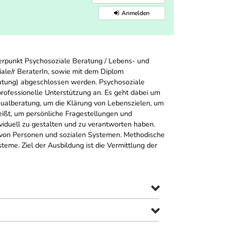
Anmelden
rpunkt Psychosoziale Beratung / Lebens- und
ale/r BeraterIn, sowie mit dem Diplom
ratung) abgeschlossen werden. Psychosoziale
rofessionelle Unterstützung an. Es geht dabei um
xualberatung, um die Klärung von Lebenszielen, um
eißt, um persönliche Fragestellungen und
viduell zu gestalten und zu verantworten haben.
g von Personen und sozialen Systemen. Methodische
eme. Ziel der Ausbildung ist die Vermittlung der