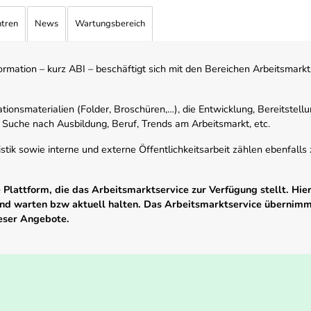
ntren
News
Wartungsbereich
mation – kurz ABI – beschäftigt sich mit den Bereichen Arbeitsmarktst
tionsmaterialien (Folder, Broschüren,…), die Entwicklung, Bereitstell
 Suche nach Ausbildung, Beruf, Trends am Arbeitsmarkt, etc.
istik sowie interne und externe Öffentlichkeitsarbeit zählen ebenfall
Plattform, die das Arbeitsmarktservice zur Verfügung stellt. Hier
 und warten bzw aktuell halten. Das Arbeitsmarktservice übernim
ieser Angebote.