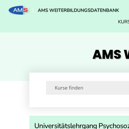
AMS WEITERBILDUNGSDATENBANK
KUR
AMS W
Universitätslehrgang Psychosoz