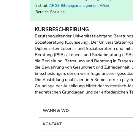
Institut:
ARGE Bildungsmanagement Wien
Bereich:
Soziales
KURSBESCHREIBUNG
Berufsbegleitender Universitätslehrgang Beratun
Sozialberatung (Counseling). Der Universitätslehr
Diplomierte/r Lebens- und SozialberaterIn und m
Beratung (PSB) / Lebens und Sozialberatung (LSB) 
die Begleitung, Betreuung und Beratung in Fragen 
die Bewahrung von Gesundheit und Zufriedenheit, u
Entscheidungen, denen wir infolge unserer gesellsc
Die Ausbildung qualifiziert in 5 Semestern zu ps
Grundlage der Ausbildung bildet der systemisch-lös
theoretischen Grundlagen und der erforderlichen T
WANN & WO
KONTAKT