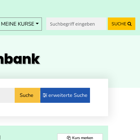
MEINE KURSE
SUCHE
enbank
Suche
erweiterte Suche
g
Kurs merken