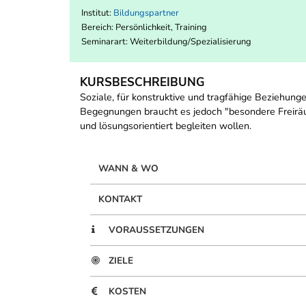
Institut:
Bildungspartner
Bereich:
Persönlichkeit, Training
Seminarart: Weiterbildung/Spezialisierung
KURSBESCHREIBUNG
Soziale, für konstruktive und tragfähige Beziehun
Begegnungen braucht es jedoch "besondere Freiräu
und lösungsorientiert begleiten wollen.
WANN & WO
KONTAKT
VORAUSSETZUNGEN
ZIELE
KOSTEN