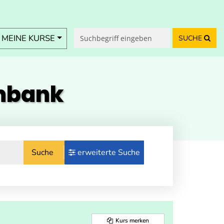
MEINE KURSE
SUCHE
enbank
Suche
erweiterte Suche
Kurs merken