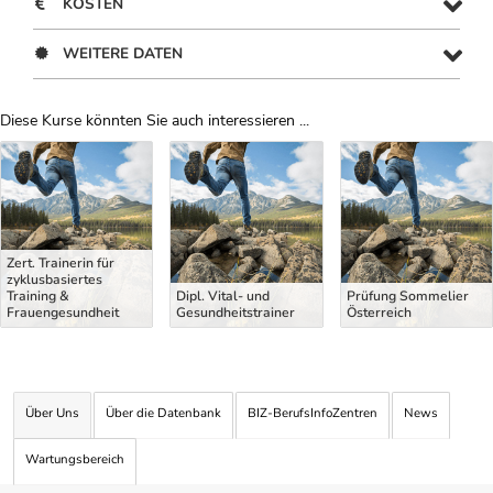
KOSTEN
WEITERE DATEN
Diese Kurse könnten Sie auch interessieren ...
Uber Weiterbildungsvorschläge
Zert. Trainerin für
zyklusbasiertes
Training &
Dipl. Vital- und
Prüfung Sommelier
Frauengesundheit
Gesundheitstrainer
Österreich
Über Uns
Über die Datenbank
BIZ-BerufsInfoZentren
News
Wartungsbereich