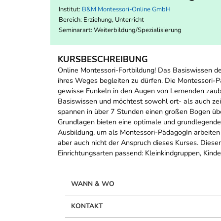
Institut:
B&M Montessori-Online GmbH
Bereich:
Erziehung, Unterricht
Seminarart: Weiterbildung/Spezialisierung
KURSBESCHREIBUNG
Online Montessori-Fortbildung! Das Basiswissen de
ihres Weges begleiten zu dürfen. Die Montessori-
gewisse Funkeln in den Augen von Lernenden zaube
Basiswissen und möchtest sowohl ort- als auch zei
spannen in über 7 Stunden einen großen Bogen über
Grundlagen bieten eine optimale und grundlegende 
Ausbildung, um als Montessori-PädagogIn arbeiten zu
aber auch nicht der Anspruch dieses Kurses. Dieser
Einrichtungsarten passend: Kleinkindgruppen, Kinder
WANN & WO
KONTAKT