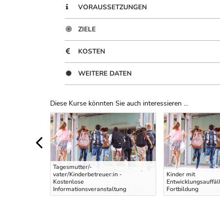
VORAUSSETZUNGEN
ZIELE
KOSTEN
WEITERE DATEN
Diese Kurse könnten Sie auch interessieren ...
Uber Weiterbildungsvorschläge
Tagesmutter/-
vater/Kinderbetreuer:in -
Kinder mit
tung intensiv
Kostenlose
Entwicklungsauffäll
Informationsveranstaltung
Fortbildung