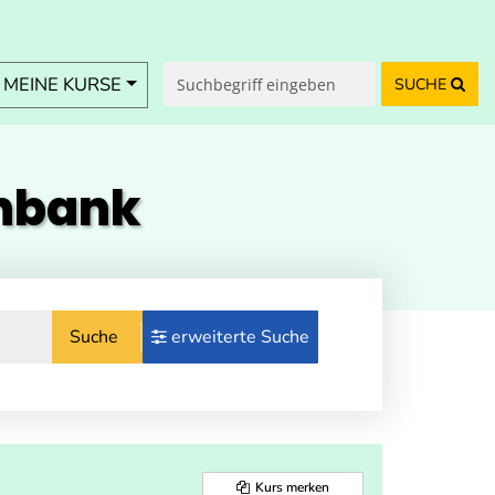
MEINE KURSE
SUCHE
enbank
Suche
erweiterte Suche
Kurs merken