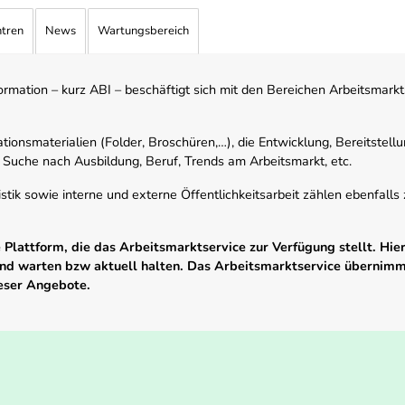
ntren
News
Wartungsbereich
mation – kurz ABI – beschäftigt sich mit den Bereichen Arbeitsmarktst
tionsmaterialien (Folder, Broschüren,…), die Entwicklung, Bereitstell
 Suche nach Ausbildung, Beruf, Trends am Arbeitsmarkt, etc.
istik sowie interne und externe Öffentlichkeitsarbeit zählen ebenfall
Plattform, die das Arbeitsmarktservice zur Verfügung stellt. Hier
 und warten bzw aktuell halten. Das Arbeitsmarktservice übernim
ieser Angebote.