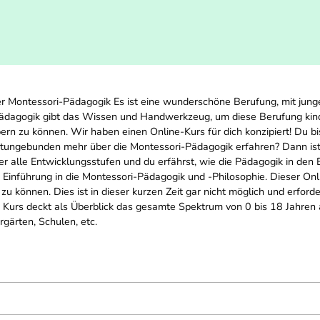
r Montessori-Pädagogik Es ist eine wunderschöne Berufung, mit jung
Pädagogik gibt das Wissen und Handwerkzeug, um diese Berufung kind
rn zu können. Wir haben einen Online-Kurs für dich konzipiert! Du b
tungebunden mehr über die Montessori-Pädagogik erfahren? Dann ist d
 alle Entwicklungsstufen und du erfährst, wie die Pädagogik in den 
Einführung in die Montessori-Pädagogik und -Philosophie. Dieser Onli
 können. Dies ist in dieser kurzen Zeit gar nicht möglich und erforder
 Kurs deckt als Überblick das gesamte Spektrum von 0 bis 18 Jahren 
gärten, Schulen, etc.