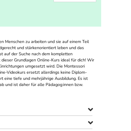
en Menschen zu arbeiten und sie auf einem Teil
gerecht und stärkenorientiert leben und das
ist auf der Suche nach dem kompletten
ieser Grundlagen Online-Kurs ideal für dich! Wir
Einrichtungen umgesetzt wird. Die Montessori
ne-Videokurs ersetzt allerdings keine Diplom-
t eine tiefe und mehrjährige Ausbildung. Es ist
ab und ist daher für alle Pädagog:innen bzw.