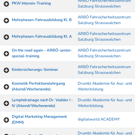
ARBÖ Fahrsicherheitszentrum
PKW Intensiv-Training
Salzburg Strasswalchen
ARBÖ Fahrsicherheitszentrum
Mehrphasen-Fahrausbildung Kl. B
Salzburg Strasswalchen
ARBÖ Fahrsicherheitszentrum
Mehrphasen-Fahrausbildung Kl. A
Salzburg Strasswalchen
On the road again – ARBÖ-senior-
ARBÖ Fahrsicherheitszentrum
spezial-training
Salzburg Strasswalchen
ARBÖ Fahrsicherheitszentrum
Kindersicherungs-Seminar
Salzburg Strasswalchen
Kosmetik Perfektionslehrgang
Drumbl Akademie für Aus- und
(Abend/Wochenende)
Weiterbildung
Lymphdrainage nach Dr. Vodder I -
Drumbl Akademie für Aus- und
IV (Abend/Wochenende)
Weiterbildung
Digital Marketing Management
digitalworld ACADEMY
(DMM)
Drumbl Akademie für Aus- und