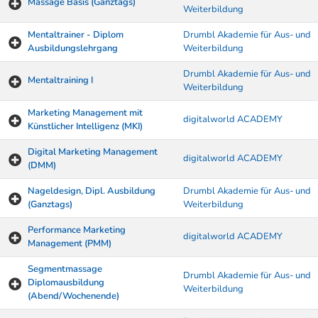
Massage Basis (Ganztags)
Weiterbildung
Mentaltrainer - Diplom
Drumbl Akademie für Aus- und
Ausbildungslehrgang
Weiterbildung
Drumbl Akademie für Aus- und
Mentaltraining I
Weiterbildung
Marketing Management mit
digitalworld ACADEMY
Künstlicher Intelligenz (MKI)
Digital Marketing Management
digitalworld ACADEMY
(DMM)
Nageldesign, Dipl. Ausbildung
Drumbl Akademie für Aus- und
(Ganztags)
Weiterbildung
Performance Marketing
digitalworld ACADEMY
Management (PMM)
Segmentmassage
Drumbl Akademie für Aus- und
Diplomausbildung
Weiterbildung
(Abend/Wochenende)