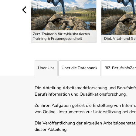
Zert. Trainerin für zyklusbasiertes
ng Trainer
Training & Frauengesundheit
Dipl. Vital- und G
Über Uns
Über die Datenbank
BIZ-BerufsInfoZe
Die Abteilung Arbeitsmarktforschung und Berufsinfor
Berufsinformation und Qualifikationsforschung.
Zu ihren Aufgaben gehört die Erstellung von Informa
von Online- Instrumenten zur Unterstützung bei der
Die Veröffentlichung der aktuellen Arbeitslosenstat
dieser Abteilung.