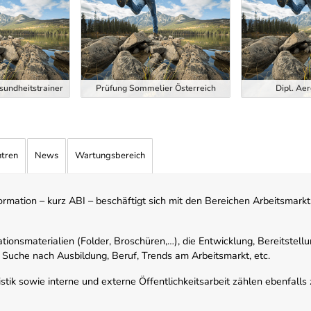
esundheitstrainer
Prüfung Sommelier Österreich
Dipl. Aer
ntren
News
Wartungsbereich
mation – kurz ABI – beschäftigt sich mit den Bereichen Arbeitsmarktst
tionsmaterialien (Folder, Broschüren,…), die Entwicklung, Bereitstell
 Suche nach Ausbildung, Beruf, Trends am Arbeitsmarkt, etc.
istik sowie interne und externe Öffentlichkeitsarbeit zählen ebenfall