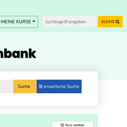
MEINE KURSE
SUCHE
enbank
Suche
erweiterte Suche
Kurs merken