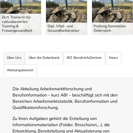
Zert. Trainerin für
zyklusbasiertes
Training &
Dipl. Vital- und
Prüfung Sommelier
Frauengesundheit
Gesundheitstrainer
Österreich
Über Uns
Über die Datenbank
BIZ-BerufsInfoZentren
News
Wartungsbereich
Die Abteilung Arbeitsmarktforschung und
Berufsinformation – kurz ABI – beschäftigt sich mit den
Bereichen Arbeitsmarktstatistik, Berufsinformation und
Qualifikationsforschung.
Zu ihren Aufgaben gehört die Erstellung von
Informationsmaterialien (Folder, Broschüren,…), die
Entwicklung, Bereitstellung und Aktualisierung von