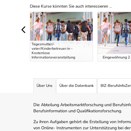
Diese Kurse könnten Sie auch interessieren ...
Uber Weiterbildungsvorschläge
Tagesmutter/-
vater/Kinderbetreuer:in -
tung intensiv
Kostenlose
Informationsveranstaltung
Eingewöhnung 2 g
Über Uns
Über die Datenbank
BIZ-BerufsInfoZe
Die Abteilung Arbeitsmarktforschung und Berufsinfor
Berufsinformation und Qualifikationsforschung.
Zu ihren Aufgaben gehört die Erstellung von Informa
von Online- Instrumenten zur Unterstützung bei der