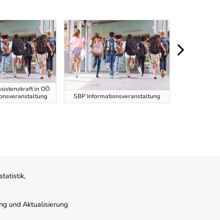
sistenzkraft in OÖ
ionsveranstaltung
SBP Informationsveranstaltung
SBP Informa
atistik,
ung und Aktualisierung