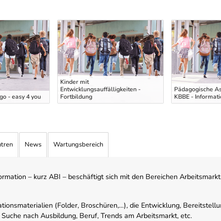
Kinder mit
Entwicklungsauffälligkeiten -
Pädagogische As
o - easy 4 you
Fortbildung
KBBE - Informat
ntren
News
Wartungsbereich
mation – kurz ABI – beschäftigt sich mit den Bereichen Arbeitsmarktst
tionsmaterialien (Folder, Broschüren,…), die Entwicklung, Bereitstell
 Suche nach Ausbildung, Beruf, Trends am Arbeitsmarkt, etc.