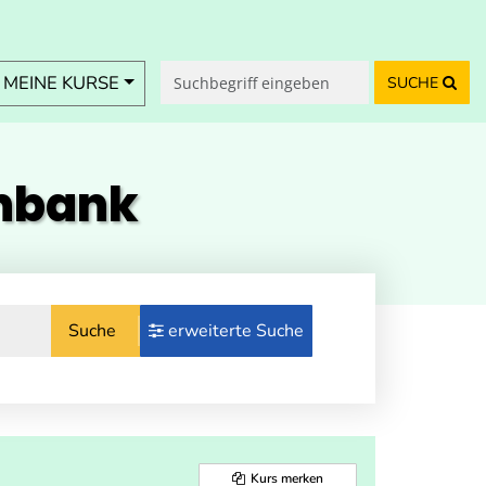
MEINE KURSE
SUCHE
enbank
Suche
erweiterte Suche
Kurs merken