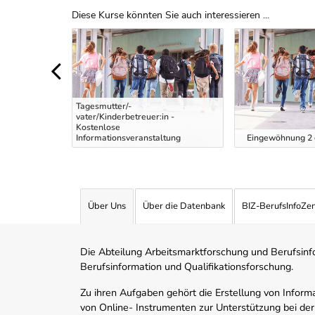
Diese Kurse könnten Sie auch interessieren ...
Uber Weiterbildungsvorschläge
Tagesmutter/-
vater/Kinderbetreuer:in -
tung intensiv
Kostenlose
Informationsveranstaltung
Eingewöhnung 2 g
Über Uns
Über die Datenbank
BIZ-BerufsInfoZe
Die Abteilung Arbeitsmarktforschung und Berufsinfor
Berufsinformation und Qualifikationsforschung.
Zu ihren Aufgaben gehört die Erstellung von Informa
von Online- Instrumenten zur Unterstützung bei der