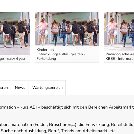
Kinder mit
Entwicklungsauffälligkeiten -
Pädagogische As
o - easy 4 you
Fortbildung
KBBE - Informat
ntren
News
Wartungsbereich
mation – kurz ABI – beschäftigt sich mit den Bereichen Arbeitsmarktst
tionsmaterialien (Folder, Broschüren,…), die Entwicklung, Bereitstell
 Suche nach Ausbildung, Beruf, Trends am Arbeitsmarkt, etc.