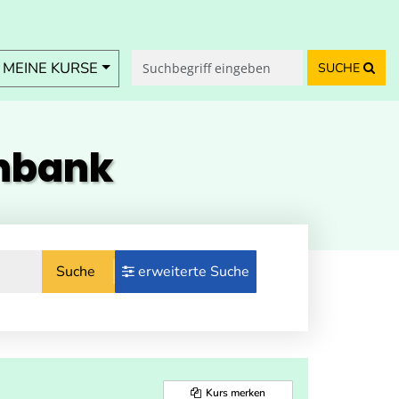
MEINE KURSE
SUCHE
enbank
Suche
erweiterte Suche
Kurs merken