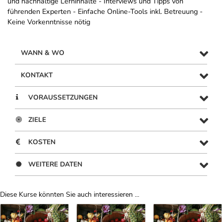
und nachhaltige Lerninhalte - Interviews und Tipps von
führenden Experten - Einfache Online-Tools inkl. Betreuung -
Keine Vorkenntnisse nötig
WANN & WO
KONTAKT
VORAUSSETZUNGEN
ZIELE
KOSTEN
WEITERE DATEN
Diese Kurse könnten Sie auch interessieren ...
Uber Weiterbildungsvorschläge