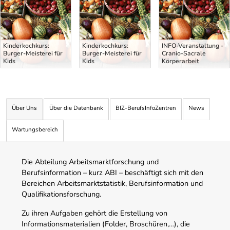
Kinderkochkurs:
Kinderkochkurs:
INFO-Veranstaltung -
Burger-Meisterei für
Burger-Meisterei für
Cranio-Sacrale
Kids
Kids
Körperarbeit
Über Uns
Über die Datenbank
BIZ-BerufsInfoZentren
News
Wartungsbereich
Die Abteilung Arbeitsmarktforschung und
Berufsinformation – kurz ABI – beschäftigt sich mit den
Bereichen Arbeitsmarktstatistik, Berufsinformation und
Qualifikationsforschung.
Zu ihren Aufgaben gehört die Erstellung von
Informationsmaterialien (Folder, Broschüren,…), die