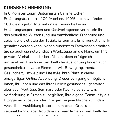
KURSBESCHREIBUNG
In 6 Monaten zur/m Diplomierten Ganzheitlichen
ErnährungstrainerIn – 100 % online, 100% lebensverändernd,
100% einzigartig. Internationale Gesundheits- und
ErnährungsexpertInnen und Gastvortragende vermitteln Ihnen
das aktuellste Wissen rund um ganzheitliche Ernährung und
zeigen, wie vielfältig der Tätigkeitsraum als ErnährungstrainerIn
gestaltet werden kann. Neben fundiertem Fachwissen erhalten
Sie so auch die notwendigen Werkzeuge an die Hand, um Ihre
privaten Vorhaben oder beruflichen Ideen erfolgreich
umzusetzen. Durch die ganzheitliche Ausrichtung finden auch
gesundheitsrelevante Elemente wie Bewegung, mentale
Gesundheit, Umwelt und Lifestyle ihren Platz in dieser
einzigartigen Online Ausbildung. Dieser Lehrgang ermöglicht
Ihnen, Ihr Leben und das Ihrer Lieben gesünder zu gestalten
aber auch Vorträge, Seminare oder Kochkurse zu leiten,
Veränderung in Firmen zu begleiten, Ihre eigene Community als
Blogger aufzubauen oder Ihre ganz eigene Nische zu finden.
Was diese Ausbildung besonders macht: - Orts- und
zeitunabhängig aber trotzdem im Team lernen - Ganzheitliche