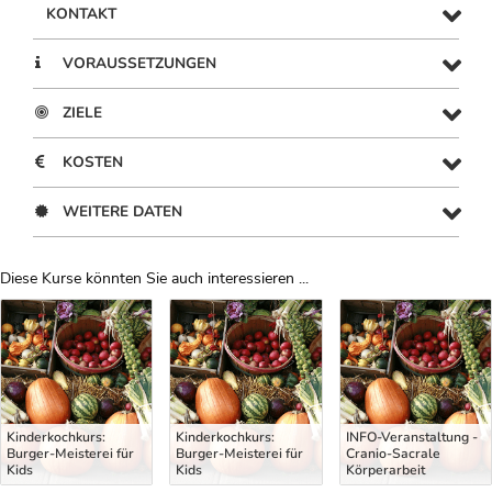
KONTAKT
VORAUSSETZUNGEN
ZIELE
KOSTEN
WEITERE DATEN
Diese Kurse könnten Sie auch interessieren ...
Uber Weiterbildungsvorschläge
Kinderkochkurs:
Kinderkochkurs:
INFO-Veranstaltung -
Burger-Meisterei für
Burger-Meisterei für
Cranio-Sacrale
Kids
Kids
Körperarbeit