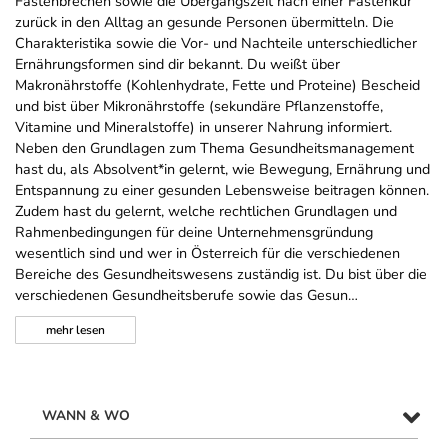
Fastenbrechen sowie die Übergangszeit nach einer Fastenkur
zurück in den Alltag an gesunde Personen übermitteln. Die
Charakteristika sowie die Vor- und Nachteile unterschiedlicher
Ernährungsformen sind dir bekannt. Du weißt über
Makronährstoffe (Kohlenhydrate, Fette und Proteine) Bescheid
und bist über Mikronährstoffe (sekundäre Pflanzenstoffe,
Vitamine und Mineralstoffe) in unserer Nahrung informiert.
Neben den Grundlagen zum Thema Gesundheitsmanagement
hast du, als Absolvent*in gelernt, wie Bewegung, Ernährung und
Entspannung zu einer gesunden Lebensweise beitragen können.
Zudem hast du gelernt, welche rechtlichen Grundlagen und
Rahmenbedingungen für deine Unternehmensgründung
wesentlich sind und wer in Österreich für die verschiedenen
Bereiche des Gesundheitswesens zuständig ist. Du bist über die
verschiedenen Gesundheitsberufe sowie das Gesun…
mehr
lesen
WANN & WO