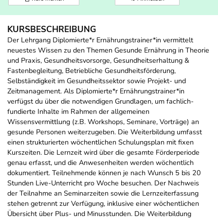
KURSBESCHREIBUNG
Der Lehrgang Diplomierte*r Ernährungstrainer*in vermittelt
neuestes Wissen zu den Themen Gesunde Ernährung in Theorie
und Praxis, Gesundheitsvorsorge, Gesundheitserhaltung &
Fastenbegleitung, Betriebliche Gesundheitsförderung,
Selbständigkeit im Gesundheitssektor sowie Projekt- und
Zeitmanagement. Als Diplomierte*r Ernährungstrainer*in
verfügst du über die notwendigen Grundlagen, um fachlich-
fundierte Inhalte im Rahmen der allgemeinen
Wissensvermittlung (z.B. Workshops, Seminare, Vorträge) an
gesunde Personen weiterzugeben. Die Weiterbildung umfasst
einen strukturierten wöchentlichen Schulungsplan mit fixen
Kurszeiten. Die Lernzeit wird über die gesamte Förderperiode
genau erfasst, und die Anwesenheiten werden wöchentlich
dokumentiert. Teilnehmende können je nach Wunsch 5 bis 20
Stunden Live-Unterricht pro Woche besuchen. Der Nachweis
der Teilnahme an Seminarzeiten sowie die Lernzeiterfassung
stehen getrennt zur Verfügung, inklusive einer wöchentlichen
Übersicht über Plus- und Minusstunden. Die Weiterbildung