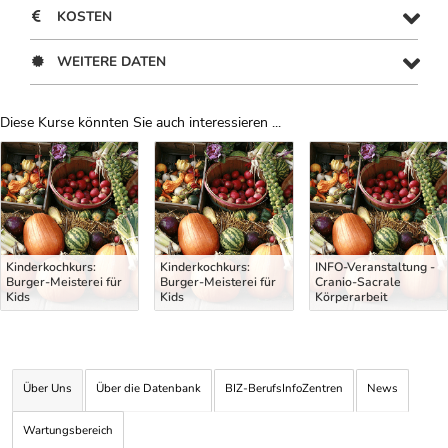
KOSTEN
WEITERE DATEN
Diese Kurse könnten Sie auch interessieren ...
Uber Weiterbildungsvorschläge
Kinderkochkurs:
Kinderkochkurs:
INFO-Veranstaltung -
Burger-Meisterei für
Burger-Meisterei für
Cranio-Sacrale
Kids
Kids
Körperarbeit
Über Uns
Über die Datenbank
BIZ-BerufsInfoZentren
News
Wartungsbereich