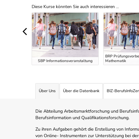
Diese Kurse könnten Sie auch interessieren ...
Uber Weiterbildungsvorschläge
BRP Prüfungsvorber
eranstaltung
SBP Informationsveranstaltung
Mathematik
Über Uns
Über die Datenbank
BIZ-BerufsInfoZe
Die Abteilung Arbeitsmarktforschung und Berufsinfor
Berufsinformation und Qualifikationsforschung.
Zu ihren Aufgaben gehört die Erstellung von Informa
von Online- Instrumenten zur Unterstützung bei der