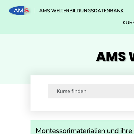
AMS WEITERBILDUNGSDATENBANK
KUR
AMS W
Montessorimaterialien und ih