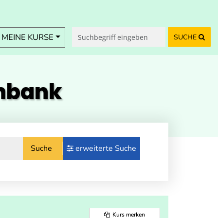
MEINE KURSE
SUCHE
enbank
Suche
erweiterte Suche
Kurs merken