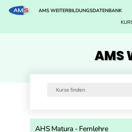
AMS WEITERBILDUNGSDATENBANK
KUR
AMS W
AHS Matura - Fernlehre