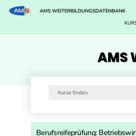
AMS WEITERBILDUNGSDATENBANK
KUR
AMS W
Berufsreifeprüfung: Betriebsw