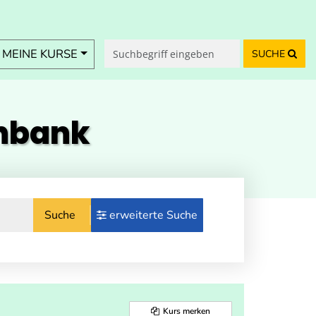
MEINE KURSE
SUCHE
enbank
Suche
erweiterte Suche
Kurs merken