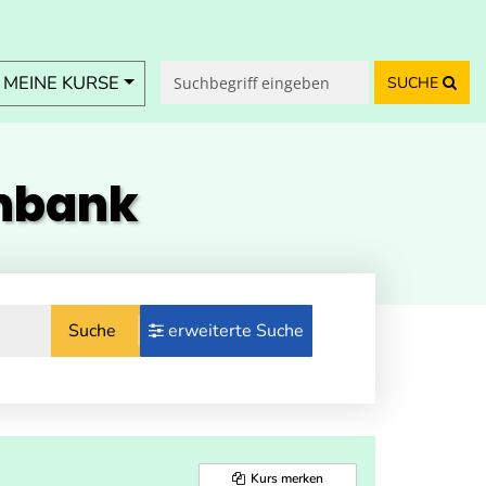
MEINE KURSE
SUCHE
enbank
Suche
erweiterte Suche
Kurs merken