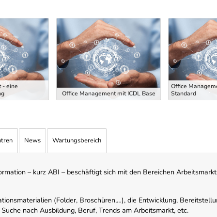
 - eine
Office Manageme
ng
Office Management mit ICDL Base
Standard
ntren
News
Wartungsbereich
mation – kurz ABI – beschäftigt sich mit den Bereichen Arbeitsmarktst
tionsmaterialien (Folder, Broschüren,…), die Entwicklung, Bereitstell
 Suche nach Ausbildung, Beruf, Trends am Arbeitsmarkt, etc.