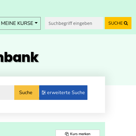
MEINE KURSE
SUCHE
enbank
Suche
erweiterte Suche
Kurs merken