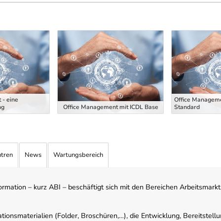
 - eine
Office Manageme
ng
Office Management mit ICDL Base
Standard
ntren
News
Wartungsbereich
mation – kurz ABI – beschäftigt sich mit den Bereichen Arbeitsmarktst
tionsmaterialien (Folder, Broschüren,…), die Entwicklung, Bereitstell