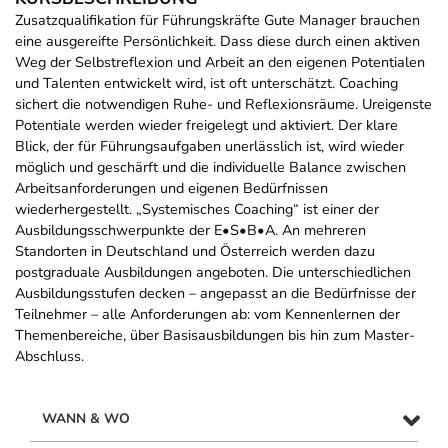
Zusatzqualifikation für Führungskräfte Gute Manager brauchen
eine ausgereifte Persönlichkeit. Dass diese durch einen aktiven
Weg der Selbstreflexion und Arbeit an den eigenen Potentialen
und Talenten entwickelt wird, ist oft unterschätzt. Coaching
sichert die notwendigen Ruhe- und Reflexionsräume. Ureigenste
Potentiale werden wieder freigelegt und aktiviert. Der klare
Blick, der für Führungsaufgaben unerlässlich ist, wird wieder
möglich und geschärft und die individuelle Balance zwischen
Arbeitsanforderungen und eigenen Bedürfnissen
wiederhergestellt. „Systemisches Coaching“ ist einer der
Ausbildungsschwerpunkte der E•S•B•A. An mehreren
Standorten in Deutschland und Österreich werden dazu
postgraduale Ausbildungen angeboten. Die unterschiedlichen
Ausbildungsstufen decken – angepasst an die Bedürfnisse der
Teilnehmer – alle Anforderungen ab: vom Kennenlernen der
Themenbereiche, über Basisausbildungen bis hin zum Master-
Abschluss.
WANN & WO