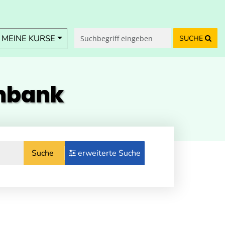
MEINE KURSE
SUCHE
enbank
Suche
erweiterte Suche