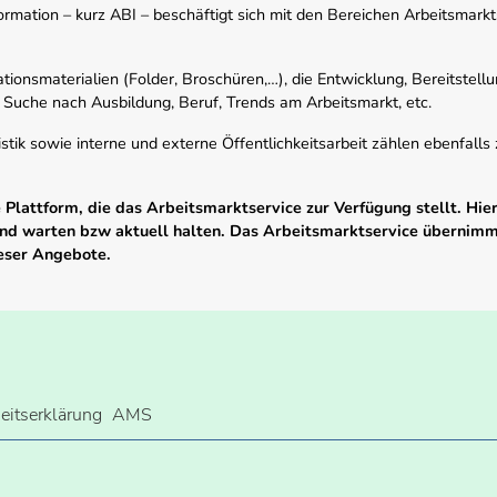
mation – kurz ABI – beschäftigt sich mit den Bereichen Arbeitsmarktst
tionsmaterialien (Folder, Broschüren,…), die Entwicklung, Bereitstell
 Suche nach Ausbildung, Beruf, Trends am Arbeitsmarkt, etc.
istik sowie interne und externe Öffentlichkeitsarbeit zählen ebenfall
Plattform, die das Arbeitsmarktservice zur Verfügung stellt. Hier
 und warten bzw aktuell halten. Das Arbeitsmarktservice übernim
ieser Angebote.
heitserklärung
AMS