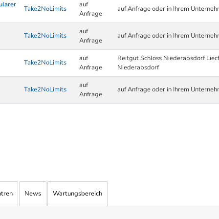
ularer
auf
Take2NoLimits
auf Anfrage oder in Ihrem Unterne
Anfrage
auf
Take2NoLimits
auf Anfrage oder in Ihrem Unterne
Anfrage
auf
Reitgut Schloss Niederabsdorf Lie
Take2NoLimits
Anfrage
Niederabsdorf
auf
Take2NoLimits
auf Anfrage oder in Ihrem Unterne
Anfrage
ntren
News
Wartungsbereich