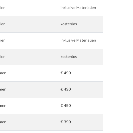
ien
inklusive Materialien
ien
kostenlos
ien
inklusive Materialien
ien
kostenlos
hmen
€ 490
hmen
€ 490
hmen
€ 490
hmen
€ 390