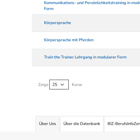
Kommunikations- und Persönlichkeitstraining in mod
Form
Körpersprache
Körpersprache mit Pferden
Train the Trainer Lehrgang in modularer Form
Kurse von A-Z Tabelle
Zeige
Kurse
Über Uns
Über die Datenbank
BIZ-BerufsInfoZe