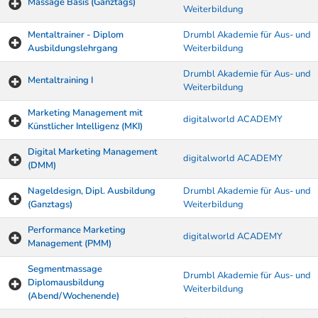
Massage Basis (Ganztags)
Weiterbildung
Mentaltrainer - Diplom
Drumbl Akademie für Aus- und
Ausbildungslehrgang
Weiterbildung
Drumbl Akademie für Aus- und
Mentaltraining I
Weiterbildung
Marketing Management mit
digitalworld ACADEMY
Künstlicher Intelligenz (MKI)
Digital Marketing Management
digitalworld ACADEMY
(DMM)
Nageldesign, Dipl. Ausbildung
Drumbl Akademie für Aus- und
(Ganztags)
Weiterbildung
Performance Marketing
digitalworld ACADEMY
Management (PMM)
Segmentmassage
Drumbl Akademie für Aus- und
Diplomausbildung
Weiterbildung
(Abend/Wochenende)