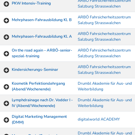
ARBÖ Fahrsicherheitszentrum
PKW Intensiv-Training
Salzburg Strasswalchen
ARBÖ Fahrsicherheitszentrum
Mehrphasen-Fahrausbildung Kl. B
Salzburg Strasswalchen
ARBÖ Fahrsicherheitszentrum
Mehrphasen-Fahrausbildung Kl. A
Salzburg Strasswalchen
On the road again – ARBÖ-senior-
ARBÖ Fahrsicherheitszentrum
spezial-training
Salzburg Strasswalchen
ARBÖ Fahrsicherheitszentrum
Kindersicherungs-Seminar
Salzburg Strasswalchen
Kosmetik Perfektionslehrgang
Drumbl Akademie für Aus- und
(Abend/Wochenende)
Weiterbildung
Lymphdrainage nach Dr. Vodder I -
Drumbl Akademie für Aus- und
IV (Abend/Wochenende)
Weiterbildung
Digital Marketing Management
digitalworld ACADEMY
(DMM)
Drumbl Akademie für Aus- und