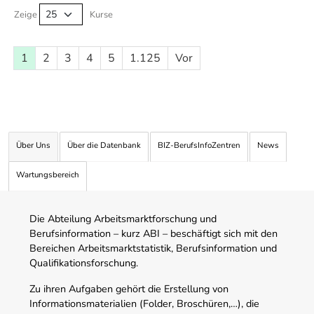
Zeige
Kurse
1
2
3
4
5
1.125
Vor
Über Uns
Über die Datenbank
BIZ-BerufsInfoZentren
News
Wartungsbereich
Die Abteilung Arbeitsmarktforschung und
Berufsinformation – kurz ABI – beschäftigt sich mit den
Bereichen Arbeitsmarktstatistik, Berufsinformation und
Qualifikationsforschung.
Zu ihren Aufgaben gehört die Erstellung von
Informationsmaterialien (Folder, Broschüren,…), die