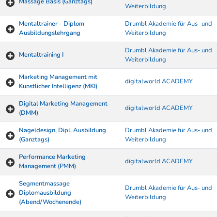
Massage Basis (Ganztags)
Weiterbildung
Mentaltrainer - Diplom
Drumbl Akademie für Aus- und
Ausbildungslehrgang
Weiterbildung
Drumbl Akademie für Aus- und
Mentaltraining I
Weiterbildung
Marketing Management mit
digitalworld ACADEMY
Künstlicher Intelligenz (MKI)
Digital Marketing Management
digitalworld ACADEMY
(DMM)
Nageldesign, Dipl. Ausbildung
Drumbl Akademie für Aus- und
(Ganztags)
Weiterbildung
Performance Marketing
digitalworld ACADEMY
Management (PMM)
Segmentmassage
Drumbl Akademie für Aus- und
Diplomausbildung
Weiterbildung
(Abend/Wochenende)