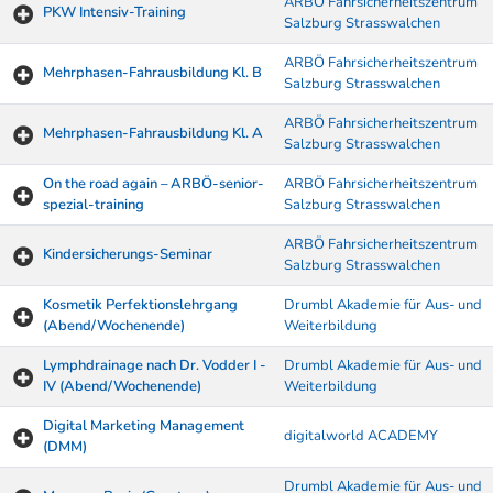
ARBÖ Fahrsicherheitszentrum
PKW Intensiv-Training
Salzburg Strasswalchen
ARBÖ Fahrsicherheitszentrum
Mehrphasen-Fahrausbildung Kl. B
Salzburg Strasswalchen
ARBÖ Fahrsicherheitszentrum
Mehrphasen-Fahrausbildung Kl. A
Salzburg Strasswalchen
On the road again – ARBÖ-senior-
ARBÖ Fahrsicherheitszentrum
spezial-training
Salzburg Strasswalchen
ARBÖ Fahrsicherheitszentrum
Kindersicherungs-Seminar
Salzburg Strasswalchen
Kosmetik Perfektionslehrgang
Drumbl Akademie für Aus- und
(Abend/Wochenende)
Weiterbildung
Lymphdrainage nach Dr. Vodder I -
Drumbl Akademie für Aus- und
IV (Abend/Wochenende)
Weiterbildung
Digital Marketing Management
digitalworld ACADEMY
(DMM)
Drumbl Akademie für Aus- und