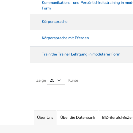
Kommunikations- und Persönlichkeitstraining in mod
Form
Körpersprache
Körpersprache mit Pferden
Train the Trainer Lehrgang in modularer Form
Kurse von A-Z Tabelle
Zeige
Kurse
Über Uns
Über die Datenbank
BIZ-BerufsInfoZe