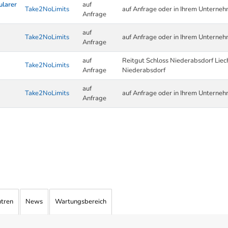
ularer
auf
Take2NoLimits
auf Anfrage oder in Ihrem Unterne
Anfrage
auf
Take2NoLimits
auf Anfrage oder in Ihrem Unterne
Anfrage
auf
Reitgut Schloss Niederabsdorf Lie
Take2NoLimits
Anfrage
Niederabsdorf
auf
Take2NoLimits
auf Anfrage oder in Ihrem Unterne
Anfrage
ntren
News
Wartungsbereich