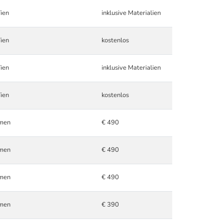
ien
inklusive Materialien
ien
kostenlos
ien
inklusive Materialien
ien
kostenlos
hmen
€ 490
hmen
€ 490
hmen
€ 490
hmen
€ 390