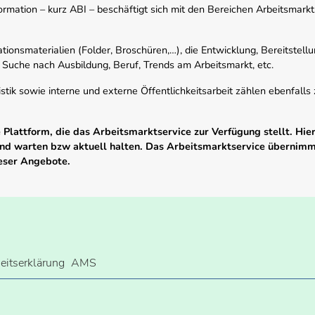
mation – kurz ABI – beschäftigt sich mit den Bereichen Arbeitsmarktst
tionsmaterialien (Folder, Broschüren,…), die Entwicklung, Bereitstell
 Suche nach Ausbildung, Beruf, Trends am Arbeitsmarkt, etc.
istik sowie interne und externe Öffentlichkeitsarbeit zählen ebenfall
Plattform, die das Arbeitsmarktservice zur Verfügung stellt. Hier
 und warten bzw aktuell halten. Das Arbeitsmarktservice übernim
ieser Angebote.
heitserklärung
AMS