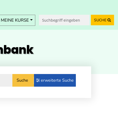
MEINE KURSE
SUCHE
enbank
Suche
erweiterte Suche