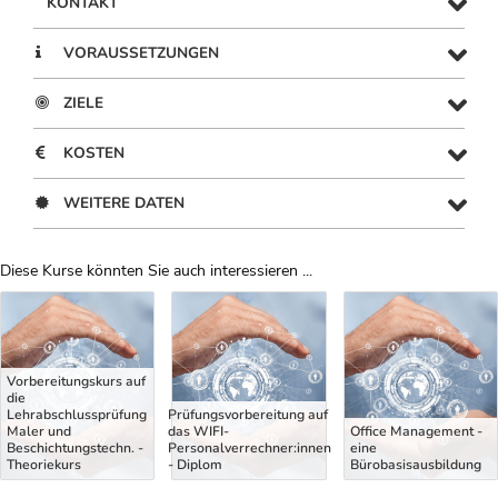
KONTAKT
VORAUSSETZUNGEN
ZIELE
KOSTEN
WEITERE DATEN
Diese Kurse könnten Sie auch interessieren ...
Uber Weiterbildungsvorschläge
Vorbereitungskurs auf
die
Lehrabschlussprüfung
Prüfungsvorbereitung auf
Maler und
das WIFI-
Office Management -
Beschichtungstechn. -
Personalverrechner:innen
eine
Theoriekurs
- Diplom
Bürobasisausbildung