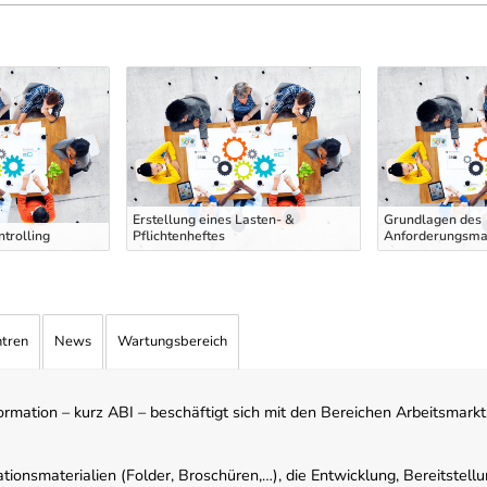
Erstellung eines Lasten- &
Grundlagen des
ntrolling
Pflichtenheftes
Anforderungsm
ntren
News
Wartungsbereich
mation – kurz ABI – beschäftigt sich mit den Bereichen Arbeitsmarktst
tionsmaterialien (Folder, Broschüren,…), die Entwicklung, Bereitstell