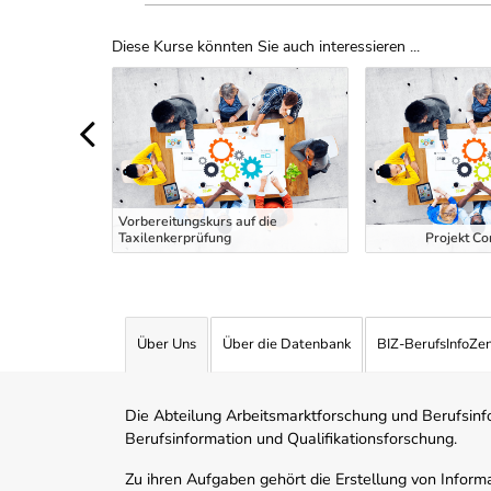
Diese Kurse könnten Sie auch interessieren ...
Uber Weiterbildungsvorschläge
 EDV und
Vorbereitungskurs auf die
Taxilenkerprüfung
Projekt Co
Über Uns
Über die Datenbank
BIZ-BerufsInfoZe
Die Abteilung Arbeitsmarktforschung und Berufsinfor
Berufsinformation und Qualifikationsforschung.
Zu ihren Aufgaben gehört die Erstellung von Informa