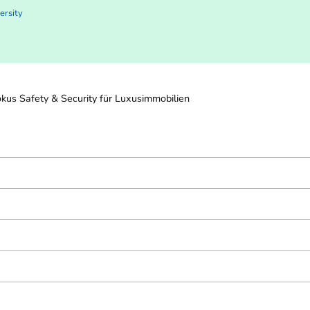
ersity
s Safety & Security für Luxusimmobilien