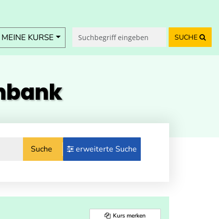
MEINE KURSE
SUCHE
enbank
Suche
erweiterte Suche
Kurs merken