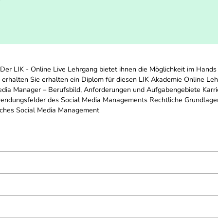
r LIK - Online Live Lehrgang bietet ihnen die Möglichkeit im Hands
ur erhalten Sie erhalten ein Diplom für diesen LIK Akademie Online Le
dia Manager – Berufsbild, Anforderungen und Aufgabengebiete Karr
endungsfelder des Social Media Managements Rechtliche Grundlagen
isches Social Media Management