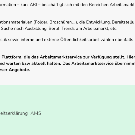
mation – kurz ABI – beschäftigt sich mit den Bereichen Arbeitsmarktst
tionsmaterialien (Folder, Broschüren,…), die Entwicklung, Bereitstell
 Suche nach Ausbildung, Beruf, Trends am Arbeitsmarkt, etc.
istik sowie interne und externe Öffentlichkeitsarbeit zählen ebenfall
Plattform, die das Arbeitsmarktservice zur Verfügung stellt. Hier
 und warten bzw aktuell halten. Das Arbeitsmarktservice übernim
ieser Angebote.
heitserklärung
AMS