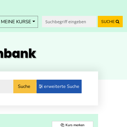
MEINE KURSE
SUCHE
enbank
Suche
erweiterte Suche
Kurs merken