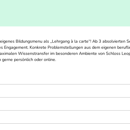
 eigenes Bildungsmenu als „Lehrgang à la carte“! Ab 3 absolvierten 
ßes Engagement. Konkrete Problemstellungen aus dem eigenen berufli
ximalen Wissenstransfer im besonderen Ambiente von Schloss Leopo
 gerne persönlich oder online.