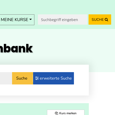
MEINE KURSE
SUCHE
enbank
Suche
erweiterte Suche
Kurs merken