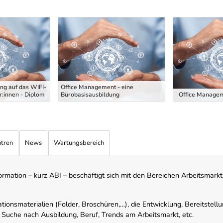
ng auf das WIFI-
Office Management - eine
:innen - Diplom
Bürobasisausbildung
Office Managem
ntren
News
Wartungsbereich
mation – kurz ABI – beschäftigt sich mit den Bereichen Arbeitsmarktst
tionsmaterialien (Folder, Broschüren,…), die Entwicklung, Bereitstell
 Suche nach Ausbildung, Beruf, Trends am Arbeitsmarkt, etc.