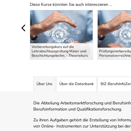
Diese Kurse könnten Sie auch interessieren ...
Uber Weiterbildungsvorschläge
Vorbereitungskurs auf die
Fachkraft
Lehrabschlussprüfung Maler und
Prüfungsvorbereitu
Beschichtungstechn. - Theoriekurs
Personalverrechner
Über Uns
Über die Datenbank
BIZ-BerufsInfoZe
Die Abteilung Arbeitsmarktforschung und Berufsinfor
Berufsinformation und Qualifikationsforschung.
Zu ihren Aufgaben gehört die Erstellung von Informa
von Online- Instrumenten zur Unterstützung bei der