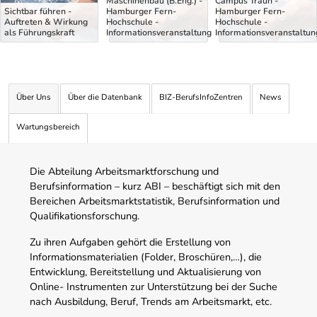
Maschinenbau (B.Eng.) -
Campus Traun -
Sichtbar führen -
Hamburger Fern-
Hamburger Fern-
Auftreten & Wirkung
Hochschule -
Hochschule -
als Führungskraft
Informationsveranstaltung
Informationsveranstaltun
Über Uns
Über die Datenbank
BIZ-BerufsInfoZentren
News
Wartungsbereich
Die Abteilung Arbeitsmarktforschung und
Berufsinformation – kurz ABI – beschäftigt sich mit den
Bereichen Arbeitsmarktstatistik, Berufsinformation und
Qualifikationsforschung.
Zu ihren Aufgaben gehört die Erstellung von
Informationsmaterialien (Folder, Broschüren,…), die
Entwicklung, Bereitstellung und Aktualisierung von
Online- Instrumenten zur Unterstützung bei der Suche
nach Ausbildung, Beruf, Trends am Arbeitsmarkt, etc.