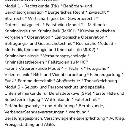
Modul 1 - Rechtskunde (RK) * Behörden- und
Gerichtsorganisation * Bürgerliches Recht * Zivilrecht *
Strafrecht * Wirtschaftsgesetze, Gewerberecht *
Datenschutzgesetz * Fallstudien Modul 2 - Methodik,
Kriminologie und Kriminalistik (MKK1) * Kriminaltaktisches
Vorgehen * Observation * Elektronische Observation *
Befragungs- und Gesprächstechnik * Recherche Modul 3 -
Methodik, Kriminologie und Kriminalistik (MKK2) *
Kriminalsoziologie * Verhaltenspsychologie *
Kriminalitätstheorien * Fallstudien zu MKK *
Forensik/Spurenkunde Modul 4 - Technik * Fotografie *
Videotechnik * Bild- und Videobearbeitung * Fahrzeugortung *
Funk * Fernmeldetechnik * Abhörschutz * Tonaufzeichnung
Modul 5 - Selbst- und Personenschutz und spezielle
Unternehmerkunde für Berufsdetektive (SPS) * Erste Hilfe und
Selbstverteidigung * Waffenkunde * Fahrtechnik *
Gefährdungsanalyse und Aufklärung * Berufskunde,
Verbände/Standesvertretungen * Werbung *
Beratungsgespräch, Verschwiegenheitsverpflichtung * Auftrag,
Preisgestaltung und AGBs