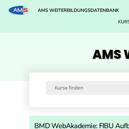
AMS WEITERBILDUNGSDATENBANK
KUR
AMS W
BMD WebAkademie: FIBU Auf