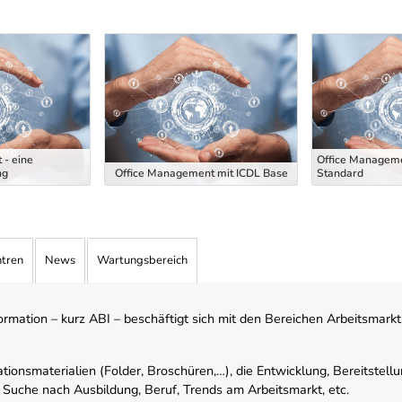
 - eine
Office Manageme
ng
Office Management mit ICDL Base
Standard
ntren
News
Wartungsbereich
mation – kurz ABI – beschäftigt sich mit den Bereichen Arbeitsmarktst
tionsmaterialien (Folder, Broschüren,…), die Entwicklung, Bereitstell
 Suche nach Ausbildung, Beruf, Trends am Arbeitsmarkt, etc.