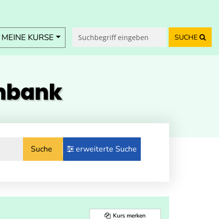
MEINE KURSE
SUCHE
enbank
Suche
erweiterte Suche
Kurs merken