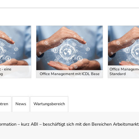
 - eine
Office Manageme
ng
Office Management mit ICDL Base
Standard
ntren
News
Wartungsbereich
mation – kurz ABI – beschäftigt sich mit den Bereichen Arbeitsmarktst