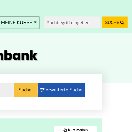
MEINE KURSE
SUCHE
enbank
Suche
erweiterte Suche
Kurs merken