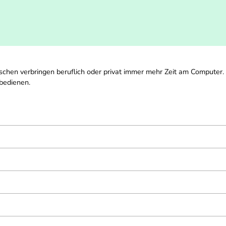
schen verbringen beruflich oder privat immer mehr Zeit am Computer.
 bedienen.