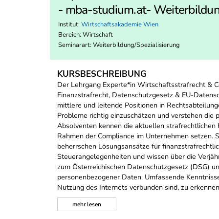
- mba-studium.at- Weiterbildun
Institut:
Wirtschaftsakademie Wien
Bereich:
Wirtschaft
Seminarart: Weiterbildung/Spezialisierung
KURSBESCHREIBUNG
Der Lehrgang Experte*in Wirtschaftsstrafrecht & C
Finanzstrafrecht, Datenschutzgesetz & EU-Datensc
mittlere und leitende Positionen in Rechtsabteilung
Probleme richtig einzuschätzen und verstehen die 
Absolventen kennen die aktuellen strafrechtlich
Rahmen der Compliance im Unternehmen setzen. Sie
beherrschen Lösungsansätze für finanzstrafrechtli
Steuerangelegenheiten und wissen über die Verjä
zum Österreichischen Datenschutzgesetz (DSG) un
personenbezogener Daten. Umfassende Kenntnisse 
Nutzung des Internets verbunden sind, zu erkennen
mehr
lesen