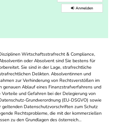
Anmelden
isziplinen Wirtschaftsstrafrecht & Compliance,
bsolventin oder Absolvent sind Sie bestens für
ereitet. Sie sind in der Lage, strafrechtliche
trafrechtlichen Delikten. Absolventinnen und
ßnahmen zur Verhinderung von Rechtsverstößen im
 genauen Ablauf eines Finanzstrafverfahrens und
 Vorteile und Gefahren bei der Delegierung von
EU-Datenschutz-Grundverordnung (EU-DSGVO) sowie
r geltenden Datenschutzvorschriften zum Schutz
egende Rechtsprobleme, die mit der kommerziellen
issen zu den Grundlagen des österreich…