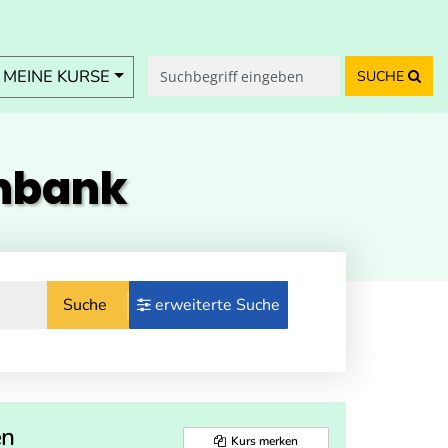
MEINE KURSE
SUCHE
enbank
Suche
erweiterte Suche
en
Kurs merken