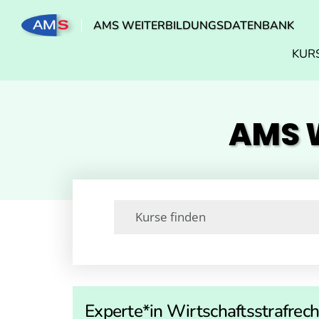
AMS WEITERBILDUNGSDATENBANK
KUR
AMS W
Experte*in Wirtschaftsstrafre