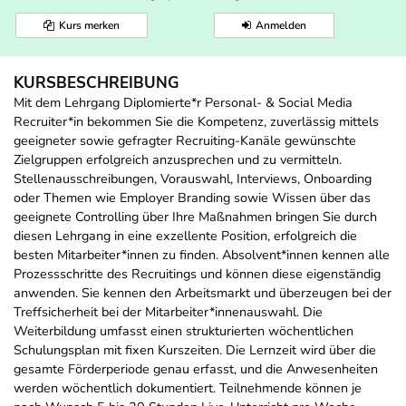
Kurs merken
Anmelden
KURSBESCHREIBUNG
Mit dem Lehrgang Diplomierte*r Personal- & Social Media
Recruiter*in bekommen Sie die Kompetenz, zuverlässig mittels
geeigneter sowie gefragter Recruiting-Kanäle gewünschte
Zielgruppen erfolgreich anzusprechen und zu vermitteln.
Stellenausschreibungen, Vorauswahl, Interviews, Onboarding
oder Themen wie Employer Branding sowie Wissen über das
geeignete Controlling über Ihre Maßnahmen bringen Sie durch
diesen Lehrgang in eine exzellente Position, erfolgreich die
besten Mitarbeiter*innen zu finden. Absolvent*innen kennen alle
Prozessschritte des Recruitings und können diese eigenständig
anwenden. Sie kennen den Arbeitsmarkt und überzeugen bei der
Treffsicherheit bei der Mitarbeiter*innenauswahl. Die
Weiterbildung umfasst einen strukturierten wöchentlichen
Schulungsplan mit fixen Kurszeiten. Die Lernzeit wird über die
gesamte Förderperiode genau erfasst, und die Anwesenheiten
werden wöchentlich dokumentiert. Teilnehmende können je