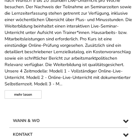
nach Wunsch 5 bis 20 Stunden Live-Unterricht pro Woche
besuchen. Der Nachweis der Teilnahme an Seminarzeiten sowie
die Lernzeiterfassung stehen getrennt zur Verfügung, inklusive
einer wöchentlichen Übersicht über Plus- und Minusstunden. Die
Weiterbildung beinhaltet einen interaktiven Live-Seminar-
Unterricht unter Aufsicht von Trainer*innen. Hausarbeits- bzw.
Mitarbeitsleistungen sind erforderlich. Pro Kurs ist eine
einstündige Online-Prüfung vorgesehen. Zusätzlich sind ein
detailliert beschriebener Lernzielkatalog, ein Kostenvoranschlag
sowie ein schriftlicher Bericht zur arbeitsmarktpolitischen
Relevanz verfügbar. Die Weiterbildung ist qualitätsgesichert.
Unsere 4 Zeitmodelle: Modell 1 - Vollständiger Online-Live-
Unterricht. Modell 2 - Online-Live-Unterricht mit dokumentierter
Selbstlernzeit. Modell 3 - M…
mehr
lesen
WANN & WO
KONTAKT