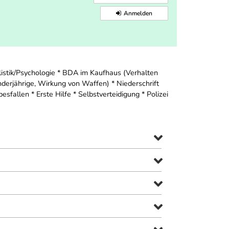
Anmelden
listik/Psychologie * BDA im Kaufhaus (Verhalten
derjährige, Wirkung von Waffen) * Niederschrift
llen * Erste Hilfe * Selbstverteidigung * Polizei