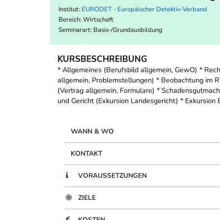
Institut:
EURODET - Europäischer Detektiv-Verband
Bereich:
Wirtschaft
Seminarart: Basis-/Grundausbildung
KURSBESCHREIBUNG
* Allgemeines (Berufsbild allgemein, GewO) * Rech
allgemein, Problemstellungen) * Beobachtung im Ra
(Vertrag allgemein, Formulare) * Schadensgutmachu
und Gericht (Exkursion Landesgericht) * Exkursion
WANN & WO
KONTAKT
VORAUSSETZUNGEN
ZIELE
KOSTEN