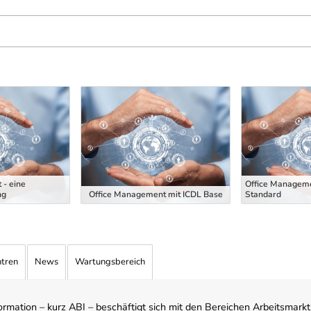
 - eine
Office Manageme
ng
Office Management mit ICDL Base
Standard
ntren
News
Wartungsbereich
mation – kurz ABI – beschäftigt sich mit den Bereichen Arbeitsmarktst