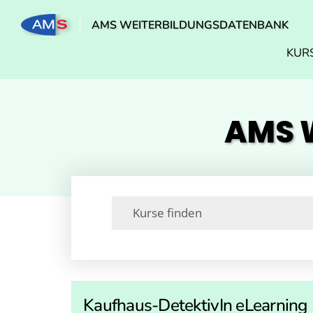
AMS WEITERBILDUNGSDATENBANK
KUR
AMS W
Kaufhaus-DetektivIn eLearning