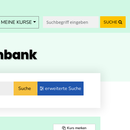
MEINE KURSE
SUCHE
enbank
Suche
erweiterte Suche
Kurs merken