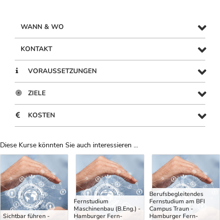
WANN & WO
KONTAKT
VORAUSSETZUNGEN
ZIELE
KOSTEN
Diese Kurse könnten Sie auch interessieren ...
Uber Weiterbildungsvorschläge
Berufsbegleitendes
Fernstudium
Fernstudium am BFI
Maschinenbau (B.Eng.) -
Campus Traun -
Sichtbar führen -
Hamburger Fern-
Hamburger Fern-