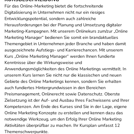
Für das Online-Marketing bietet die fortschreitende
Digitalisierung in Unternehmen nicht nur ein riesiges
Entwicklungspotential, sondern auch zahlreiche
Herausforderungen bei der Planung und Umsetzung digitaler
Marketing-Kampagnen. Mit unserem Onlinekurs zum/zur „Online
Marketing Manager“ bedienen Sie somit ein brandaktuelles
Themengebiet in Unternehmen jeder Branche und haben damit
ausgezeichnete Aufstiegs- und Karrierechancen. Mit unserem
Kurs „Online Marketing Manager“ werden Ihnen fundierte
Kenntnisse über die Wirkungsweise und
Anwendungsmöglichkeiten des Online Marketings vermittelt. In
unserem Kurs lernen Sie nicht nur die klassischen und neuen
Gebiete des Online Marketings kennen, sondern Sie erhalten
auch fundiertes Hintergrundwissen in den Bereichen
Preismanagement, Onlinerecht sowie Datenschutz. Oberste
Zielsetzung ist der Auf- und Ausbau Ihres Fachwissens und Ihrer
Kompetenzen. Am Ende des Kurses sind Sie in der Lage, eigene
Online Marketing Konzepte zu erstellen und kennen dazu das
notwendige Werkzeug, um den Erfolg Ihrer Online Marketing
Aktivitäten überprüfbar zu machen. Ihr Kursplan umfasst 12
Themenschwerpunkte.