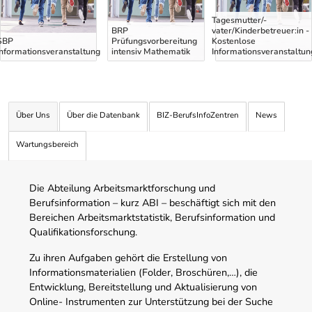
Tagesmutter/-
BRP
vater/Kinderbetreuer:in -
SBP
Prüfungsvorbereitung
Kostenlose
Informationsveranstaltung
intensiv Mathematik
Informationsveranstaltun
Über Uns
Über die Datenbank
BIZ-BerufsInfoZentren
News
Wartungsbereich
Die Abteilung Arbeitsmarktforschung und
Berufsinformation – kurz ABI – beschäftigt sich mit den
Bereichen Arbeitsmarktstatistik, Berufsinformation und
Qualifikationsforschung.
Zu ihren Aufgaben gehört die Erstellung von
Informationsmaterialien (Folder, Broschüren,…), die
Entwicklung, Bereitstellung und Aktualisierung von
Online- Instrumenten zur Unterstützung bei der Suche