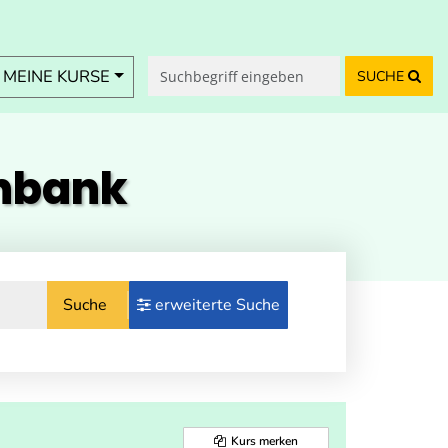
MEINE KURSE
SUCHE
enbank
Suche
erweiterte Suche
Kurs merken