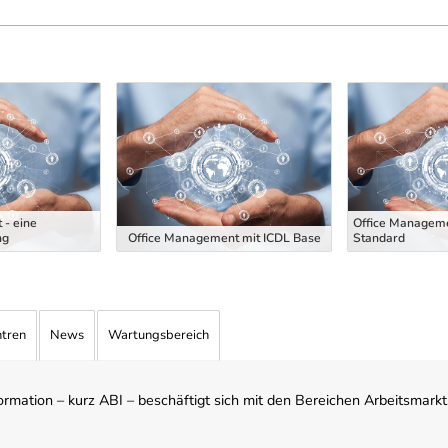
 - eine
Office Manageme
ng
Office Management mit ICDL Base
Standard
ntren
News
Wartungsbereich
mation – kurz ABI – beschäftigt sich mit den Bereichen Arbeitsmarktst