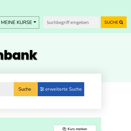
MEINE KURSE
SUCHE
enbank
Suche
erweiterte Suche
Kurs merken