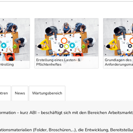
Erstellung eines Lasten- &
Grundlagen des
ntrolling
Pflichtenheftes
Anforderungsm
ntren
News
Wartungsbereich
mation – kurz ABI – beschäftigt sich mit den Bereichen Arbeitsmarktst
tionsmaterialien (Folder, Broschüren,…), die Entwicklung, Bereitstell