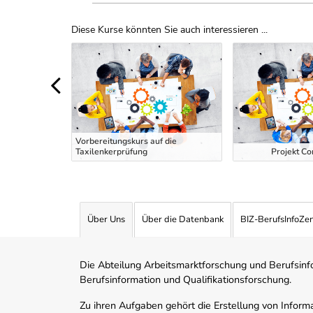
Diese Kurse könnten Sie auch interessieren ...
Uber Weiterbildungsvorschläge
 EDV und
Vorbereitungskurs auf die
Taxilenkerprüfung
Projekt Co
Über Uns
Über die Datenbank
BIZ-BerufsInfoZe
Die Abteilung Arbeitsmarktforschung und Berufsinfor
Berufsinformation und Qualifikationsforschung.
Zu ihren Aufgaben gehört die Erstellung von Informa