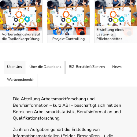
Erstellung eines
Vorbereitungskurs auf
Lasten- &
die Taxilenkerprüfung
Projekt Controlling
Pflichtenheftes
Über Uns
Über die Datenbank
BIZ-BerufsInfoZentren
News
Wartungsbereich
Die Abteilung Arbeitsmarktforschung und
Berufsinformation – kurz ABI – beschäftigt sich mit den
Bereichen Arbeitsmarktstatistik, Berufsinformation und
Qualifikationsforschung.
Zu ihren Aufgaben gehört die Erstellung von
Informationsmaterialien (Folder, Broschüren,…), die