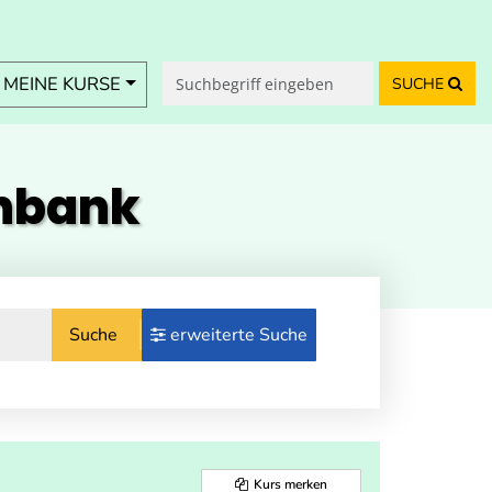
MEINE KURSE
SUCHE
enbank
Suche
erweiterte Suche
Kurs merken