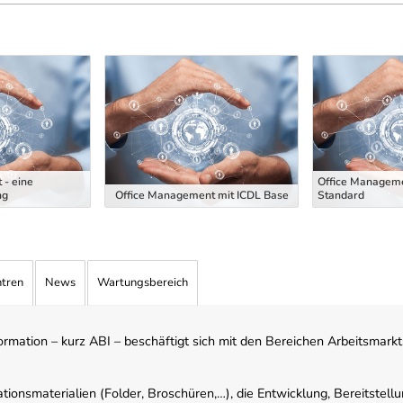
 - eine
Office Manageme
ng
Office Management mit ICDL Base
Standard
ntren
News
Wartungsbereich
mation – kurz ABI – beschäftigt sich mit den Bereichen Arbeitsmarktst
tionsmaterialien (Folder, Broschüren,…), die Entwicklung, Bereitstell