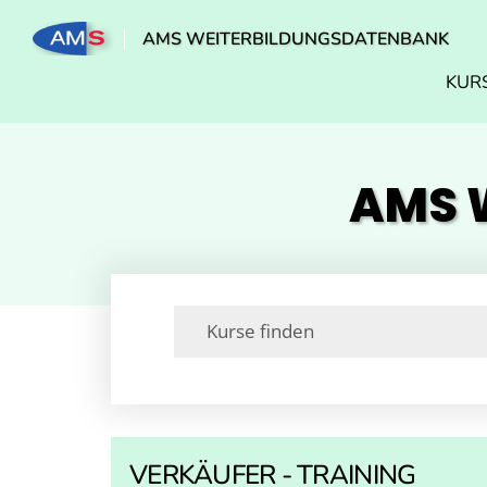
AMS WEITERBILDUNGSDATENBANK
KUR
AMS W
VERKÄUFER - TRAINING