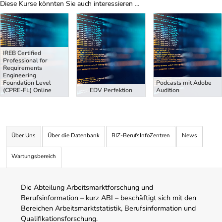
Diese Kurse könnten Sie auch interessieren ...
Uber Weiterbildungsvorschläge
IREB Certified
Professional for
Requirements
Engineering
Foundation Level
Podcasts mit Adobe
(CPRE-FL) Online
EDV Perfektion
Audition
Über Uns
Über die Datenbank
BIZ-BerufsInfoZentren
News
Wartungsbereich
Die Abteilung Arbeitsmarktforschung und
Berufsinformation – kurz ABI – beschäftigt sich mit den
Bereichen Arbeitsmarktstatistik, Berufsinformation und
Qualifikationsforschung.