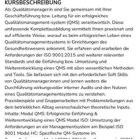
KURSBESCHREIBUNG
Als Qualitätsmanager:in sind Sie gemeinsam mit Ihrer
Geschäftsführung bzw. Leitung für ein erfolgreiches
Qualitätsmanagement-system (QMS) verantwortlich. Diese
umfassende Komplettausbildung vermittelt Ihnen praxisnah und
auf effiziente Weise, worauf es beim erfolgreichen Leben eines
Qualitätsmanagementsystems in Einrichtungen des
Gesundheitswesens ankommt. Sie erfahren und erarbeiten die
Anforderungen der ISO 9001:2015 und weiterer relevanter
Standards und die Einführung bzw. Umsetzung und
Weiterentwicklung eines QMS mit allen wesentlichen Methoden
und Tools. Sie befassen sich mit den erforderlichen Soft Skills
von Qualitätsmanager:innen und lernen weiters die
Durchführung wirkungsvoller interner Audits und den Nutzen
eines Qualitätsmanagementsystems zu verstehen.
Praxisbeispiele und Gruppenarbeiten mit Problemstellungen aus
dem betrieblichen Alltag veranschaulichen theoretische Inputs.
Inhalte: Modul QMS: Erfolgreiche Einführung &
Weiterentwicklung eines QMS Modul ISO: Umsetzung der
Anforderungen an ein Managementsystem am Beispiel ISO
9001 Modul HC: Spezifische QM-Systeme im