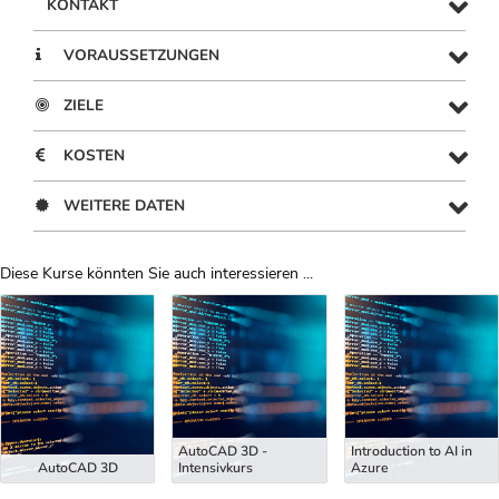
KONTAKT
VORAUSSETZUNGEN
ZIELE
KOSTEN
WEITERE DATEN
Diese Kurse könnten Sie auch interessieren ...
Uber Weiterbildungsvorschläge
AutoCAD 3D -
Introduction to AI in
AutoCAD 3D
Intensivkurs
Azure